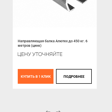
Направляющая балка Алютех до 450 кг. 6
ALU
метров (цинк)
упл
КУПИТЬ В 1 КЛИК
ПОДРОБНЕЕ
К