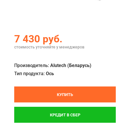
Акции
Примеры работ
Ремонт
7 430
руб.
Сервис
стоимость уточняйте у менеджеров
Кредит
Производитель:
Alutech (Беларусь)
О компании
Тип продукта:
Ось
Где купить
Отзывы
КУПИТЬ
Контакты
КРЕДИТ В СБЕР