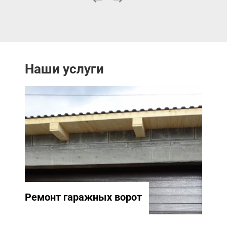
Наши услуги
Ремонт гаражных ворот
Ремо