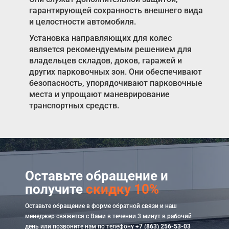
гарантирующей сохранность внешнего вида
и целостности автомобиля.
Установка направляющих для колес
является рекомендуемым решением для
владельцев складов, доков, гаражей и
других парковочных зон. Они обеспечивают
безопасность, упорядочивают парковочные
места и упрощают маневрирование
транспортных средств.
Оставьте обращение и
получите
скидку 10%
Оставьте обращение в форме обратной связи и наш
менеджер свяжется с Вами в течении 3 минут в рабочий
день или позвоните нам по телефону
+7 (863) 256-53-03