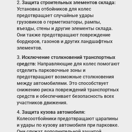
2.
Защита строительных элементов склада:
Установка отбойников для колес
предотвращает случайные удары
грузовиков о герметизаторы, рампы,
въезды, стены и другие элементы склада.
Они также предотвращают повреждение
бордюров, газонов и других ландшафтных
элементов.
3.
Исключение столкновений транспортных
средств:
Направляющие для колес помогают
отделить парковочные зоны и
предотвращают возможные столкновения
между автомобилями. Это способствует
снижению риска повреждений транспортных
средств и обеспечивает безопасность всех
участников движения.
4.
Защита кузова автомобиля:
Колесоотбойники предотвращают царапины
и удары по кузову автомобиля при парковке.
Они служат дополнительной защитой,