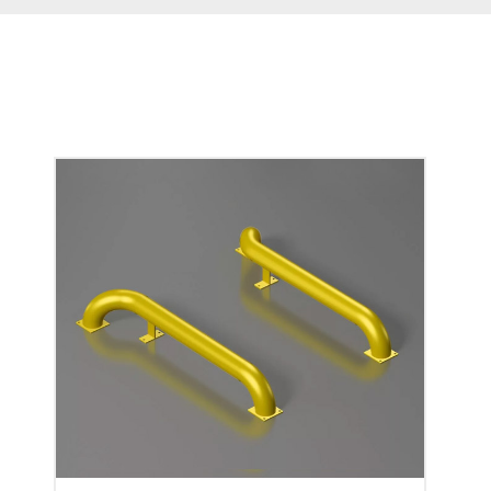
Акции
Примеры работ
Ремонт
Сервис
Кредит
О компании
Где купить
Отзывы
Контакты