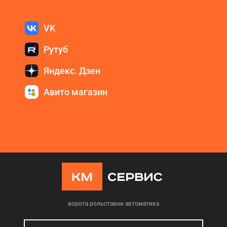
VK
Рутуб
Яндекс. Дзен
Авито магазин
ворота рольставни автоматика