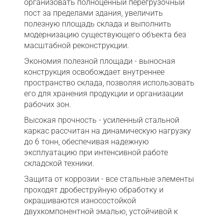
организовать полноценный перегрузочный
пост за пределами здания, увеличить
полезную площадь склада и выполнить
модернизацию существующего объекта без
масштабной реконструкции.
Экономия полезной площади - выносная
конструкция освобождает внутреннее
пространство склада, позволяя использовать
его для хранения продукции и организации
рабочих зон.
Высокая прочность - усиленный стальной
каркас рассчитан на динамическую нагрузку
до 6 тонн, обеспечивая надежную
эксплуатацию при интенсивной работе
складской техники.
Защита от коррозии - все стальные элементы
проходят дробеструйную обработку и
окрашиваются износостойкой
двухкомпонентной эмалью, устойчивой к