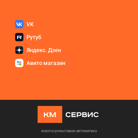
VK
Рутуб
Яндекс. Дзен
Авито магазин
ворота рольставни автоматика