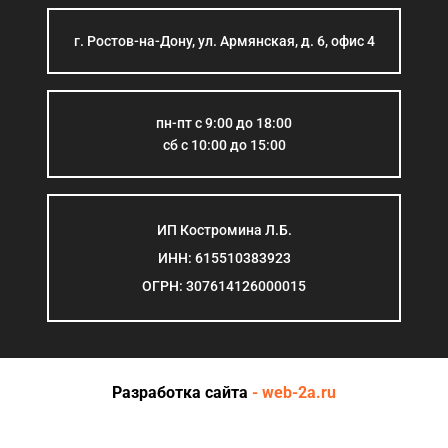
г. Ростов-на-Дону, ул. Армянская, д. 6, офис 4
пн-пт с 9:00 до 18:00
сб с 10:00 до 15:00
ИП Костромина Л.Б.
ИНН: 615510383923
ОГРН: 307614126000015
Разработка сайта
- web-2a.ru