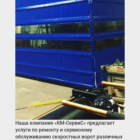
Акции
Примеры работ
Ремонт
Сервис
Кредит
О компании
Где купить
Отзывы
Контакты
Наша компания «КМ-СервиС» предлагает
услуги по ремонту и сервисному
обслуживанию скоростных ворот различных