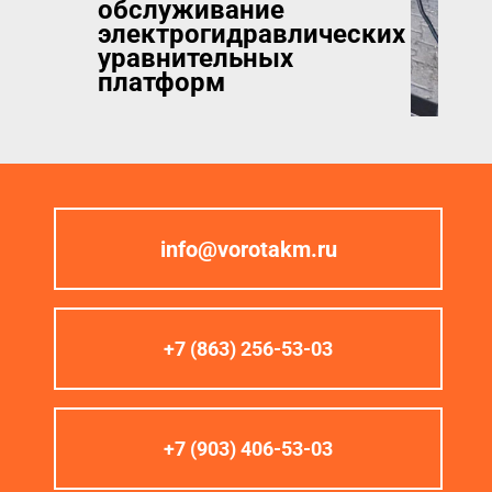
обслуживание
электрогидравлических
уравнительных
платформ
info@vorotakm.ru
+7 (863) 256-53-03
+7 (903) 406-53-03