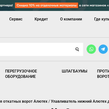
Сервис
Кредит
О компании
Где куп
ПЕРЕГРУЗОЧНОЕ
ШЛАГБАУМЫ
ПРОТ
ОБОРУДОВАНИЕ
ВОРО
 откатных ворот Алютех
/
Улавливатель нижний Алютех д