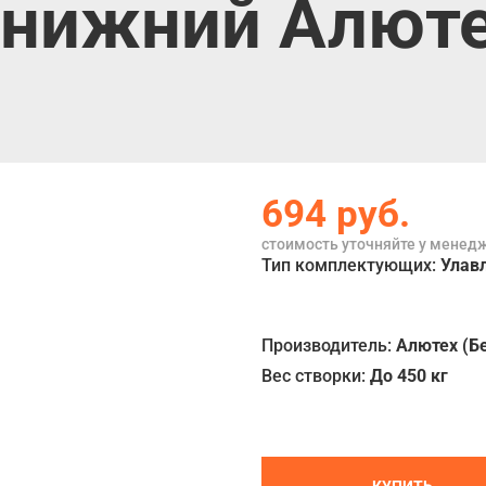
нижний Алютех
694
руб.
стоимость уточняйте у менед
Тип комплектующих:
Улав
Производитель:
Алютех (Б
Вес створки:
До 450 кг