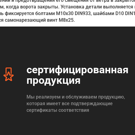
ений и предотвращения его смещения от ветра в закрыт
, когда ворота закрыты. Установка детали выполняется 
ль фиксируется болтами М10х30 DIN933, шайбами D10 DIN1
тся самонарезающий винт М8х25.
сертифицированная
продукция
Мы реализуем и обслуживаем продукцию,
которая имеет все подтверждающие
сертификаты соответствия