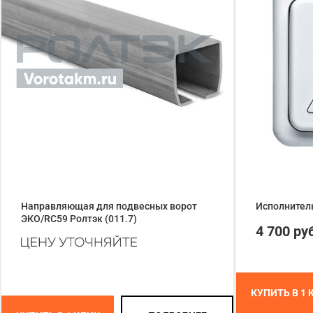
Направляющая для подвесных ворот
Исполнитель
ЭКО/RC59 Ролтэк (011.7)
4 700 ру
КУПИТЬ В 1 