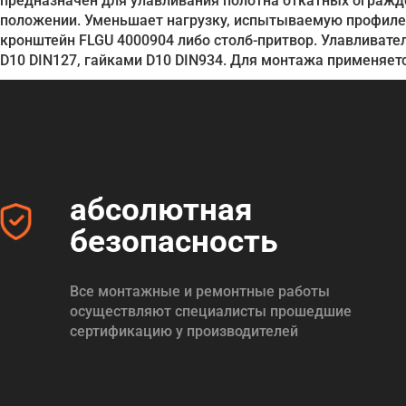
предназначен для улавливания полотна откатных огражд
положении. Уменьшает нагрузку, испытываемую профилем
кронштейн FLGU 4000904 либо столб-притвор. Улавливате
D10 DIN127, гайками D10 DIN934. Для монтажа применяе
абсолютная
безопасность
Все монтажные и ремонтные работы
осуществляют специалисты прошедшие
сертификацию у производителей