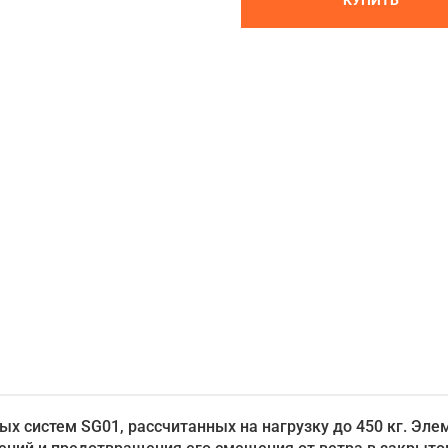
КУПИТЬ
х систем SG01, рассчитанных на нагрузку до 450 кг. Эле