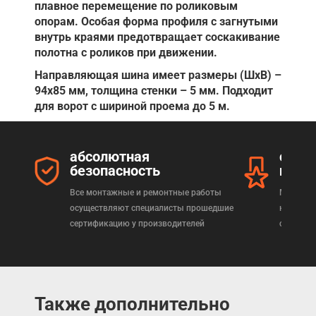
плавное перемещение по роликовым
опорам. Особая форма профиля с загнутыми
внутрь краями предотвращает соскакивание
полотна с роликов при движении.
Направляющая шина имеет размеры (ШхВ) –
94х85 мм, толщина стенки – 5 мм. Подходит
для ворот с шириной проема до 5 м.
абсолютная
серт
безопасность
прод
Все монтажные и ремонтные работы
Мы реал
осуществляют специалисты прошедшие
которая
сертификацию у производителей
сертифи
Также дополнительно