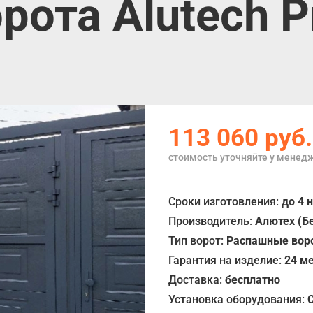
ота Alutech Pr
113 060
руб.
стоимость уточняйте у менед
Сроки изготовления:
до 4 
Производитель:
Алютех (Б
Тип ворот:
Распашные воро
Гарантия на изделие:
24 м
Доставка:
бесплатно
Установка оборудования: