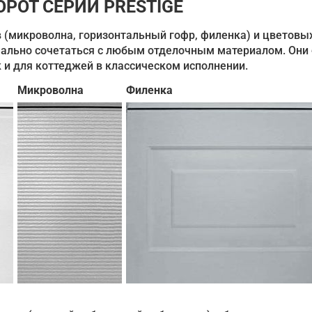
РОТ СЕРИИ PRESTIGE
в (микроволна, горизонтальный гофр, филенка) и цветовы
ально сочетаться с любым отделочным материалом. Они 
к и для коттеджей в классическом исполнении.
Микроволна
Филенка