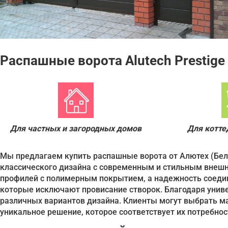
Распашные ворота Alutech Prestige
Для частных и загородных домов
Для котт
Мы предлагаем купить распашные ворота от Алютех (Бел
классического дизайна с современным и стильным внеш
профилей с полимерным покрытием, а надежность соедин
которые исключают провисание створок. Благодаря уни
различных вариантов дизайна. Клиенты могут выбрать ма
уникальное решение, которое соответствует их потребнос