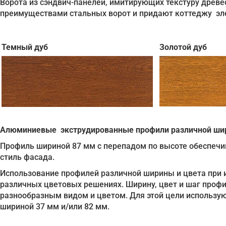
Ворота из сэндвич-панелей, имитирующих текстуру древе
преимуществами стальных ворот и придают коттеджу эл
Темный дуб
Золотой дуб
Алюминиевые экструдированные профили различной шири
Профиль шириной 87 мм с перепадом по высоте обеспечи
стиль фасада.
Использование профилей различной ширины и цвета при 
различных цветовых решениях. Ширину, цвет и шаг профи
разнообразным видом и цветом. Для этой цели использ
шириной 37 мм и/или 82 мм.