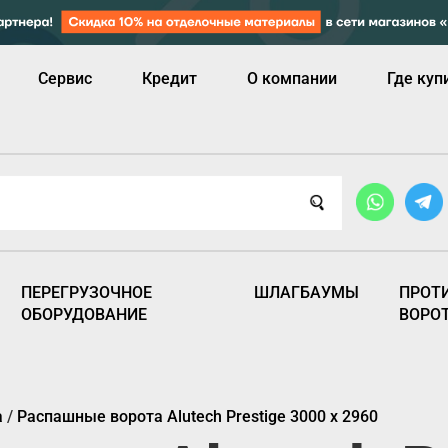
Сервис
Кредит
О компании
Где куп
ПЕРЕГРУЗОЧНОЕ
ШЛАГБАУМЫ
ПРОТ
ОБОРУДОВАНИЕ
ВОРО
а
/
Распашные ворота Alutech Prestige 3000 х 2960