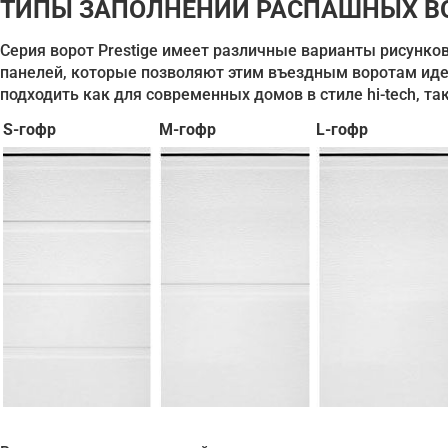
ТИПЫ ЗАПОЛНЕНИЙ РАСПАШНЫХ ВО
Серия ворот Prestige имеет различные варианты рисунко
панелей, которые позволяют этим въездным воротам иде
подходить как для современных домов в стиле hi-tech, та
S-гофр
M-гофр
L-гофр