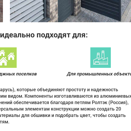
 идеально подходят для:
еджных поселков
Для промышленных объект
арусь), которые объединяют простоту и надежность
ним видом. Компоненты изготавливаются из алюминиевы
ений обеспечивается благодаря петлям Ролтэк (Россия),
версальным элементам конструкции можно создать 20
териалы для обшивки и подобрать цвет, чтобы создать
тям.