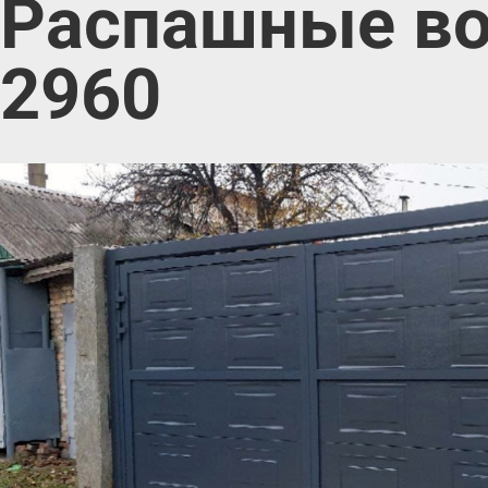
Распашные вор
2960