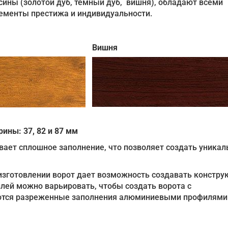
сины (золотой дуб, темный дуб, вишня), обладают всеми
ементы престижа и индивидуальности.
Вишня
ны: 37, 82 и 87 мм
вает сплошное заполнение, что позволяет создать уника
изготовлении ворот дает возможность создавать констру
лей можно варьировать, чтобы создать ворота с
уются разреженные заполнения алюминиевыми профилями