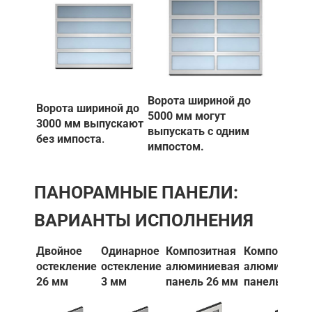
Ворота шириной до
Ворота шириной до
5000 мм могут
3000 мм выпускают
выпускать с одним
без импоста
.
импостом.
ПАНОРАМНЫЕ ПАНЕЛИ:
ВАРИАНТЫ ИСПОЛНЕНИЯ
Двойное
Одинарное
Композитная
Композитна
остекление
остекление
алюминиевая
алюминиев
26 мм
3 мм
панель 26 мм
панель 3 мм