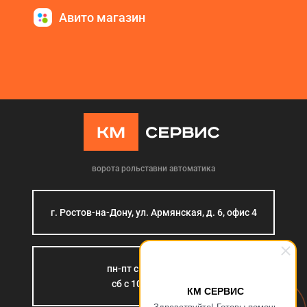
Авито магазин
ворота рольставни автоматика
г. Ростов-на-Дону, ул. Армянская, д. 6, офис 4
пн-пт с 9:00 до 18:00
сб с 10:00 до 15:00
КМ СЕРВИС
Здравствуйте! Готовы помочь