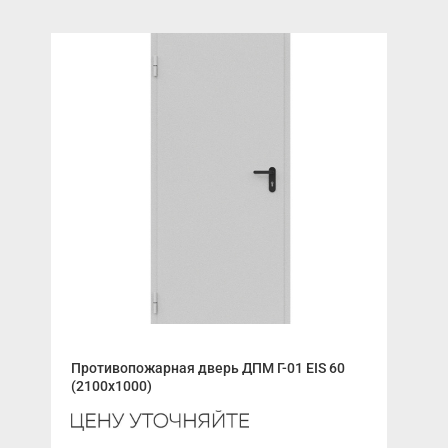
Противопожарная дверь ДПМ Г-01 EIS 60
ALU
(2100x1000)
657