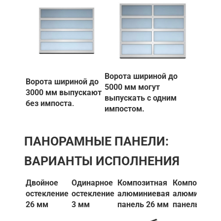
Ворота шириной до
Ворота шириной до
5000 мм могут
3000 мм выпускают
выпускать с одним
без импоста
.
импостом.
ПАНОРАМНЫЕ ПАНЕЛИ:
ВАРИАНТЫ ИСПОЛНЕНИЯ
Двойное
Одинарное
Композитная
Композитна
остекление
остекление
алюминиевая
алюминиев
26 мм
3 мм
панель 26 мм
панель 3 мм