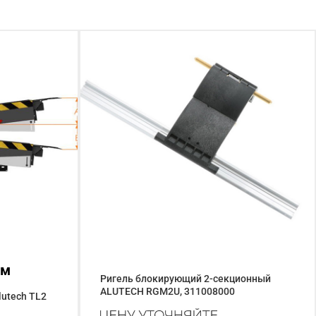
мм
Ригель блокирующий 2-секционный
ALUTECH RGM2U, 311008000
utech TL2