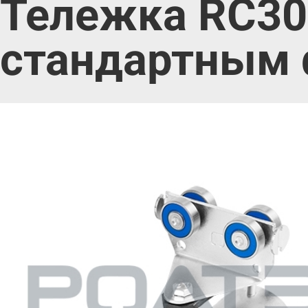
Тележка RC30
стандартным ф