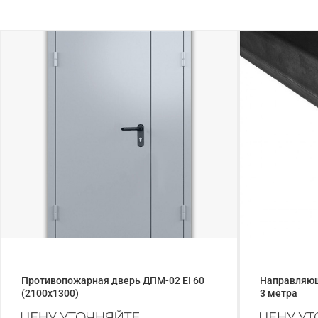
Противопожарная дверь ДПМ-02 EI 60
Направляюща
(2100x1300)
3 метра