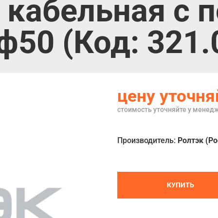
 кабельная с 
50 (Код: 321.
цену уточня
стоимость уточняйте у менед
Производитель:
Ролтэк (Ро
КУПИТЬ