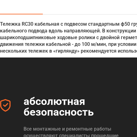
Тележка RC30 кабельная с подвесом стандартным ф50 г
кабельного подвода вдоль направляющей. В конструкции
шарикоподшипниковые ходовые ролики с двойной герметиз
движения тележки кабельной - до 100 м/мин, при условии
нескольких тележек в «гирлянду» рекомендуется использо
абсолютная
безопасность
Все монтажные и ремонтные работы
осуществляют специалисты прошедшие