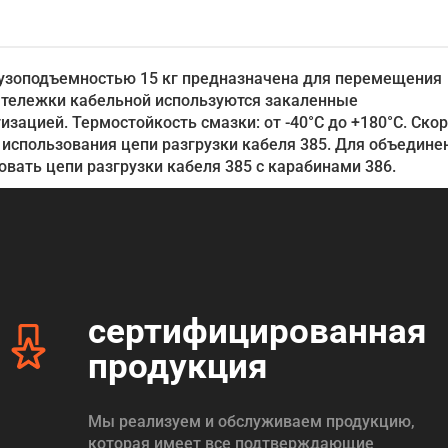
рузоподъемностью 15 кг предназначена для перемещения
 тележки кабельной используются закаленные
ацией. Термостойкость смазки: от -40°С до +180°С. Ско
 использования цепи разгрузки кабеля 385. Для объедине
вать цепи разгрузки кабеля 385 с карабинами 386.
сертифицированная
продукция
Мы реализуем и обслуживаем продукцию,
которая имеет все подтверждающие