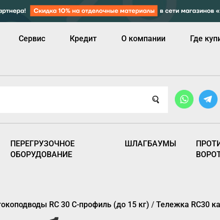
Сервис
Кредит
О компании
Где куп
ПЕРЕГРУЗОЧНОЕ
ШЛАГБАУМЫ
ПРОТ
ОБОРУДОВАНИЕ
ВОРО
окоподводы RC 30 C-профиль (до 15 кг)
/
Тележка RC30 ка