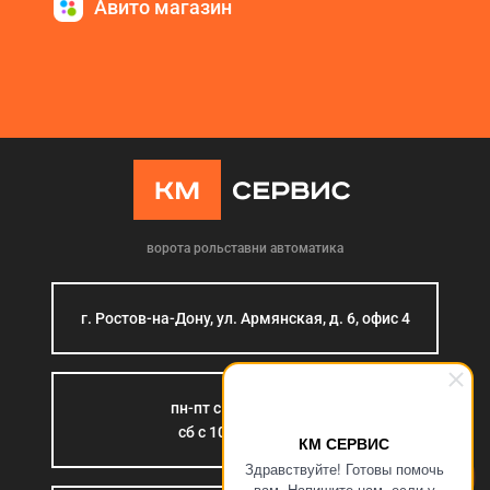
Авито магазин
ворота рольставни автоматика
г. Ростов-на-Дону, ул. Армянская, д. 6, офис 4
пн-пт с 9:00 до 18:00
сб с 10:00 до 15:00
КМ СЕРВИС
Здравствуйте! Готовы помочь
вам. Напишите нам, если у