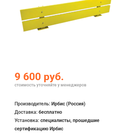
Акции
Примеры работ
Ремонт
Сервис
Кредит
О компании
9 600
руб.
Где купить
стоимость уточняйте у менеджеров
Отзывы
Производитель:
Ирбис (Россия)
Контакты
Доставка:
бесплатно
Установка:
специалисты, прошедшие
сертификацию Ирбис