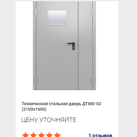
Техническая стальная дверь ДТМО-02
Ком
(2100x1600)
AN-
1 отзывов