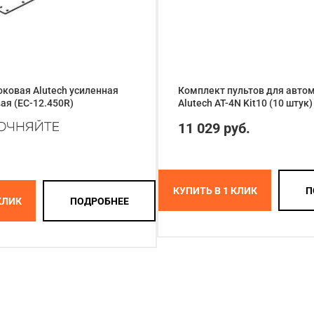
ковая Alutech усиленная
Комплект пультов для авто
ая (EC-12.450R)
Alutech AT-4N Kit10 (10 штук)
11 029 руб.
КУПИТЬ В 1 КЛИК
П
КЛИК
ПОДРОБНЕЕ