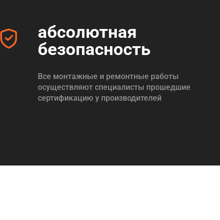
абсолютная
безопасность
Все монтажные и ремонтные работы
осуществляют специалисты прошедшие
сертификацию у производителей