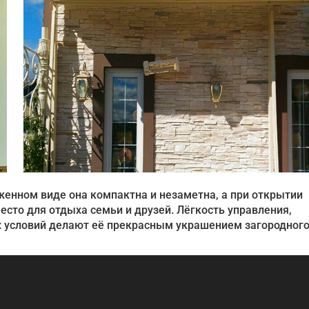
енном виде она компактна и незаметна, а при открытии
сто для отдыха семьи и друзей. Лёгкость управления,
х условий делают её прекрасным украшением загородног