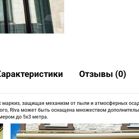
Характеристики
Отзывы (0)
ых маркиз, защищая механизм от пыли и атмосферных оса
того, Riva может быть оснащена множеством дополнител
мером до 5x3 метра.