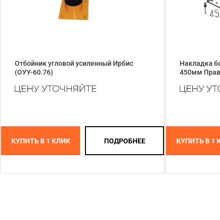
Отбойник угловой усиленный Ирбис
Накладка бо
(ОУУ-60.76)
450мм Прав
КУПИТЬ В 1 КЛИК
ПОДРОБНЕЕ
КУПИТЬ В 1 