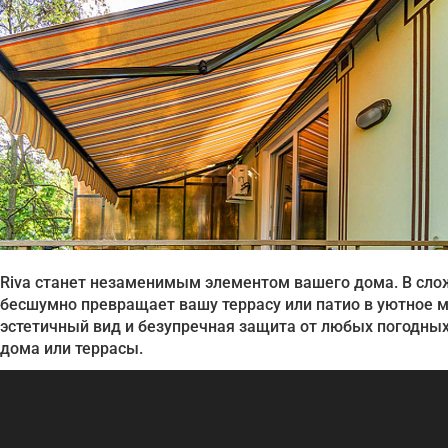
Riva станет незаменимым элементом вашего дома. В слож
бесшумно превращает вашу террасу или патио в уютное ме
эстетичный вид и безупречная защита от любых погодны
дома или террасы.