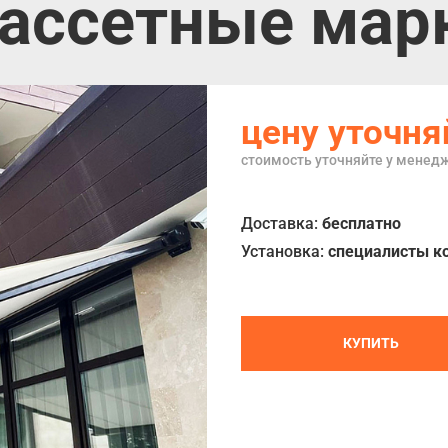
ссетные марк
цену уточня
стоимость уточняйте у менед
Доставка:
бесплатно
Установка:
специалисты к
КУПИТЬ