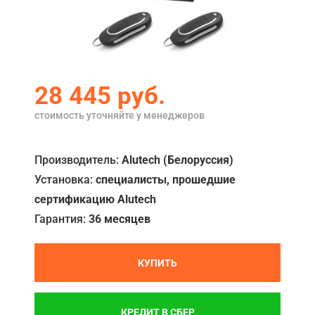
Акции
Примеры работ
Ремонт
28 445 руб.
Сервис
стоимость уточняйте у менеджеров
Кредит
Производитель:
Alutech (Белоруссия)
О компании
Установка:
специалисты, прошедшие
Где купить
сертификацию Alutech
Гарантия:
36 месяцев
Отзывы
Контакты
КУПИТЬ
КРЕДИТ В СБЕР