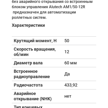
без аварийного открывания со встроенным
блоком управления Alutech AM1/50-12R
предназначен для автоматизации
роллетных систем.
Характеристики
Крутящий момент, Н
50
Скорость вращения,
12
об/мин
Диаметр вала
60 мм
Встроенное
Да
радиоуправление
Радиочастота
433,92
Аварийное
нет
открывание (NHK)
Тип концевых