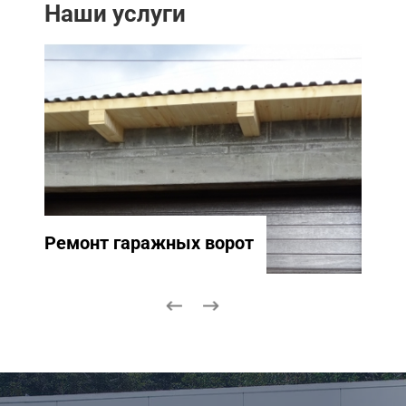
Наши услуги
Ремонт гаражных ворот
Ремо