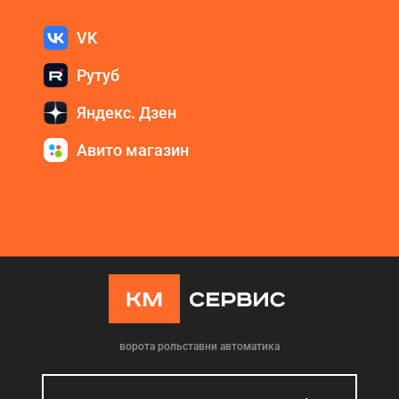
VK
Рутуб
Яндекс. Дзен
Авито магазин
ворота рольставни автоматика