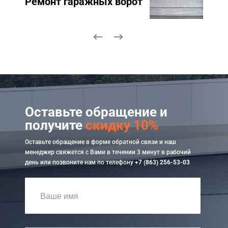
Ремонт гаражных ворот
Ремо
Оставьте обращение и
получите
скидку 10%
Оставьте обращение в форме обратной связи и наш
менеджер свяжется с Вами в течении 3 минут в рабочий
день или позвоните нам по телефону
+7 (863) 256-53-03