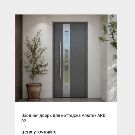
Входная дверь для коттеджа Алютех ARD
Нак
92
(EC
цену уточняйте