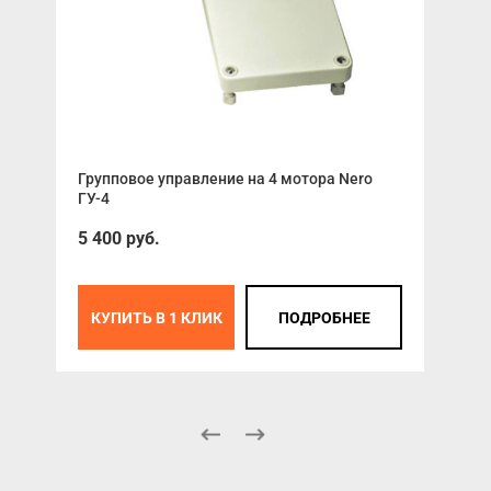
Групповое управление на 4 мотора Nero
Эле
ГУ-4
200
5 400 руб.
К
КУПИТЬ В 1 КЛИК
ПОДРОБНЕЕ