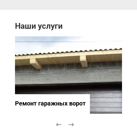
Наши услуги
Ремонт гаражных ворот
Ремо