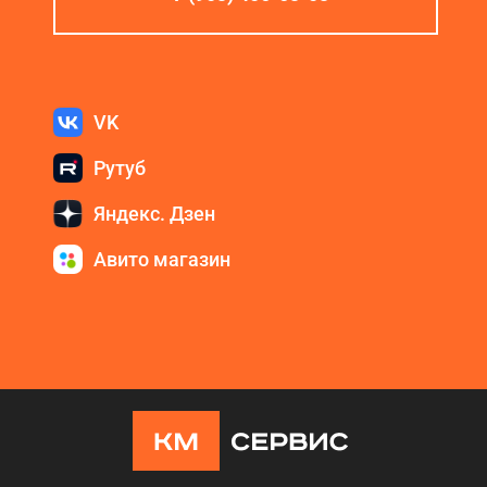
VK
Рутуб
Яндекс. Дзен
Авито магазин