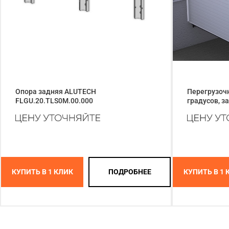
Опора задняя ALUTECH
Перегрузочн
FLGU.20.TLS0M.00.000
градусов, з
КУПИТЬ В 1 КЛИК
ПОДРОБНЕЕ
КУПИТЬ В 1 