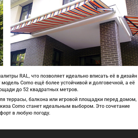
литры RAL, что позволяет идеально вписать её в дизайн
модель Como ещё более устойчивой и долговечной, а её
ощади до 52 квадратных метров.
ля террасы, балкона или игровой площадки перед домом, 
ркиза Como станет идеальным выбором. Это сочетание
форт в любую погоду.