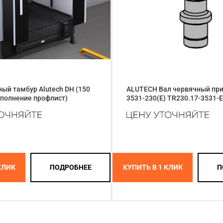
ый тамбур Alutech DH (150
ALUTECH Вал червячный при
аполнение профлист)
3531-230(Е) TR230.17-3531-E
КЛИК
ПОДРОБНЕЕ
КУПИТЬ В 1 КЛИК
П