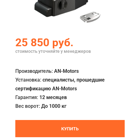
Акции
Примеры работ
Ремонт
25 850
руб.
Сервис
стоимость уточняйте у менеджеров
Кредит
Производитель:
AN-Motors
О компании
Установка:
специалисты, прошедшие
Где купить
сертификацию AN-Motors
Гарантия:
12 месяцев
Отзывы
Вес ворот:
До 1000 кг
Контакты
КУПИТЬ