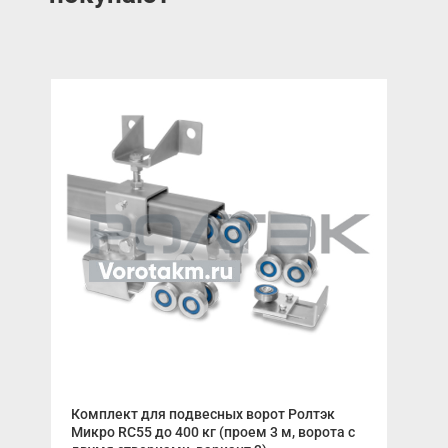
Комплект для подвесных ворот Ролтэк
Тел
Микро RC55 до 400 кг (проем 3 м, ворота с
упр