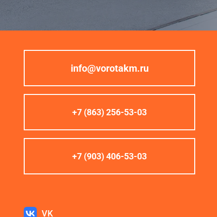
info@vorotakm.ru
+7 (863) 256-53-03
+7 (903) 406-53-03
VK