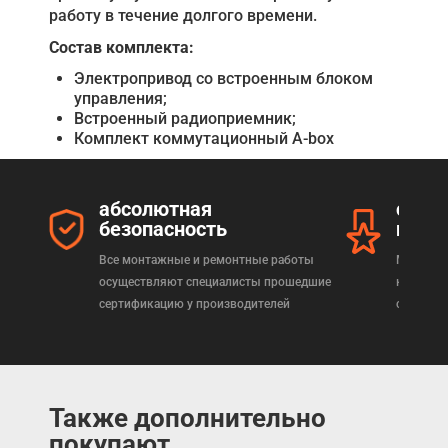
работу в течение долгого времени.
Состав комплекта:
Электропривод со встроенным блоком
управления;
Встроенный радиоприемник;
Комплект коммутационный A-box
абсолютная
серт
безопасность
прод
Все монтажные и ремонтные работы
Мы реал
осуществляют специалисты прошедшие
которая
сертификацию у производителей
сертифи
Также дополнительно
покупают