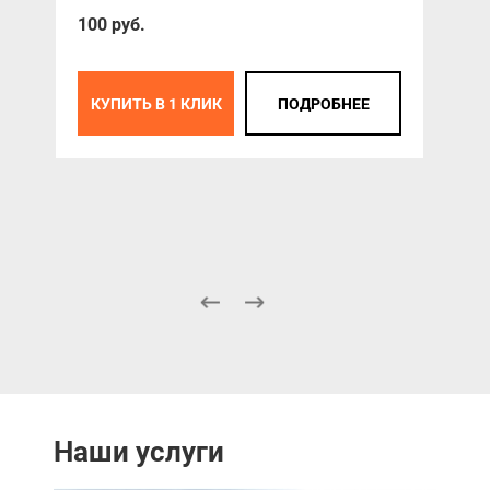
Ско
100 руб.
Авт
LG-
КУПИТЬ В 1 КЛИК
ПОДРОБНЕЕ
35 
К
Наши услуги